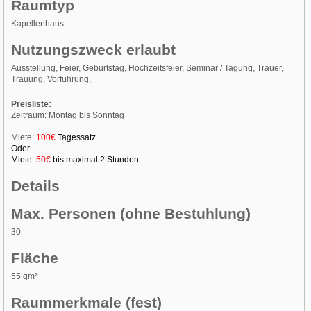
Raumtyp
Kapellenhaus
Nutzungszweck erlaubt
Ausstellung, Feier, Geburtstag, Hochzeitsfeier, Seminar / Tagung, Trauer,
Trauung, Vorführung,
Preisliste:
Zeitraum: Montag bis Sonntag
Miete:
100€
Tagessatz
Oder
Miete:
50€
bis maximal 2 Stunden
Details
Max. Personen (ohne Bestuhlung)
30
Fläche
55 qm²
Raummerkmale (fest)