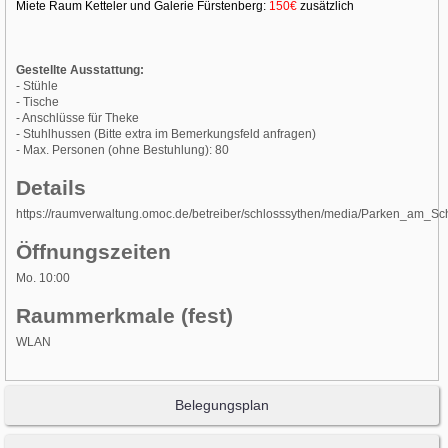
Miete Raum Ketteler und Galerie Fürstenberg:
150€
zusätzlich
Gestellte Ausstattung:
- Stühle
- Tische
- Anschlüsse für Theke
- Stuhlhussen (Bitte extra im Bemerkungsfeld anfragen)
- Max. Personen (ohne Bestuhlung): 80
Details
https://raumverwaltung.omoc.de/betreiber/schlosssythen/media/Parken_am_Sch
Öffnungszeiten
Mo. 10:00
Raummerkmale (fest)
WLAN
Belegungsplan