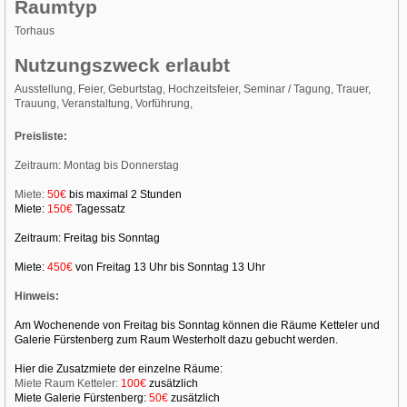
Raumtyp
Torhaus
Nutzungszweck erlaubt
Ausstellung, Feier, Geburtstag, Hochzeitsfeier, Seminar / Tagung, Trauer,
Trauung, Veranstaltung, Vorführung,
Preisliste:
Zeitraum: Montag bis Donnerstag
Miete:
50€
bis maximal 2 Stunden
Miete:
150€
Tagessatz
Zeitraum: Freitag bis Sonntag
Miete:
450€
von Freitag 13 Uhr bis Sonntag 13 Uhr
Hinweis:
Am Wochenende von Freitag bis Sonntag können die Räume Ketteler und
Galerie Fürstenberg zum Raum
Westerholt dazu gebucht werden.
Hier die Zusatzmiete der einzelne Räume:
Miete Raum Ketteler:
100€
zusätzlich
Miete Galerie Fürstenberg:
50€
zusätzlich