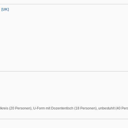
[UK]
kreis (20 Personen), U-Form mit Dozententisch (18 Personen), unbestuhlt (40 Per