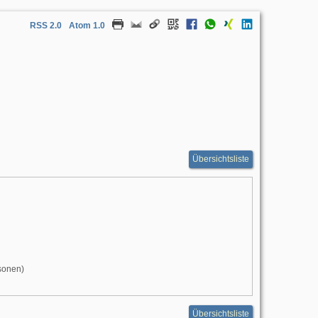
RSS 2.0
Atom 1.0
Übersichtsliste
sonen)
Übersichtsliste