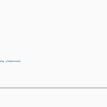
rung
Impressum