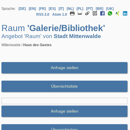
Sprache:
[DE]
[EN]
[FR]
[ES]
[IT]
[NL]
[PL]
[PT]
[BR]
[UK]
RSS 2.0
Atom 1.0
Raum
'Galerie/Bibliothek'
Angebot 'Raum' von
Stadt Mittenwalde
Mittenwalde /
Haus des Gastes
Anfrage stellen
Übersichtsliste
Anfrage stellen
Übersichtsliste