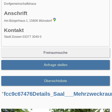
Dorfgemeinschaftshaus
Anschrift
Am Bürgerhaus 1, 15806 Wünsdorf
Kontakt
Stadt Zossen 03377 3040 0
Freiraumsuche
Anfrage stellen
Übersichtsliste
fcc9c67476Details_Saal___Mehrzweckrau