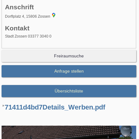
Anschrift
Dorflplatz 4, 15806 Zossen
Kontakt
Stadt Zossen 03377 3040 0
Freiraumsuche
Anfrage stellen
Übersichtsliste
71411d4bd7Details_Werben.pdf