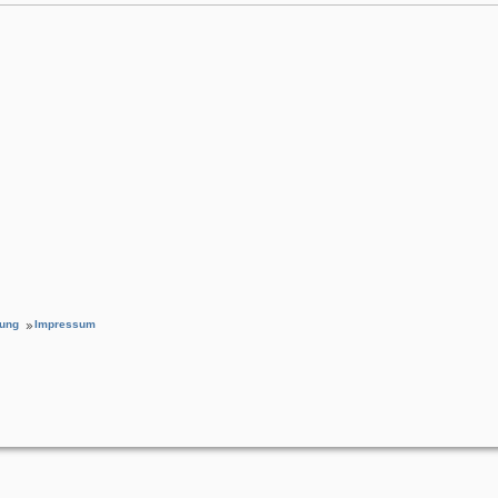
rung
Impressum