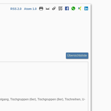
RSS 2.0
Atom 1.0
Übersichtsliste
telgang, Tischgruppen (6er), Tischgruppen (8er), Tischreihen, U-