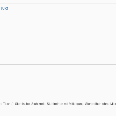
[UK]
 Tische), Stehtische, Stuhlkreis, Stuhlreihen mit Mittelgang, Stuhlreihen ohne Mit