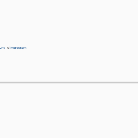
rung
Impressum