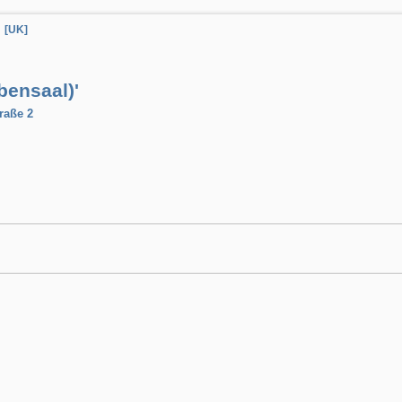
[UK]
bensaal)'
raße 2