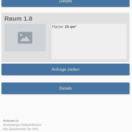
Details
Raum 1.8
Fläche:
20 qm²
Anfrage stellen
Details
Anbieter:in
Heidelberger Selbsthilfebüro
Alte Eppelheimer Str. 40/1