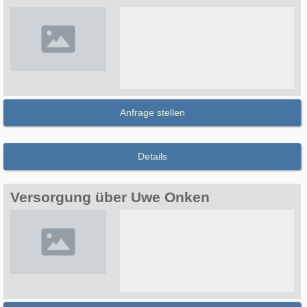
Anfrage stellen
Details
Versorgung über Uwe Onken