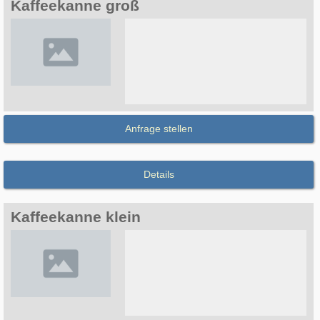
Kaffeekanne groß
Anfrage stellen
Details
Kaffeekanne klein