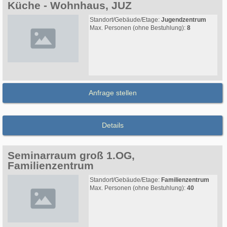
Küche - Wohnhaus, JUZ
Standort/Gebäude/Etage:
Jugendzentrum
Max. Personen (ohne Bestuhlung):
8
Anfrage stellen
Details
Seminarraum groß 1.OG,
Familienzentrum
Standort/Gebäude/Etage:
Familienzentrum
Max. Personen (ohne Bestuhlung):
40