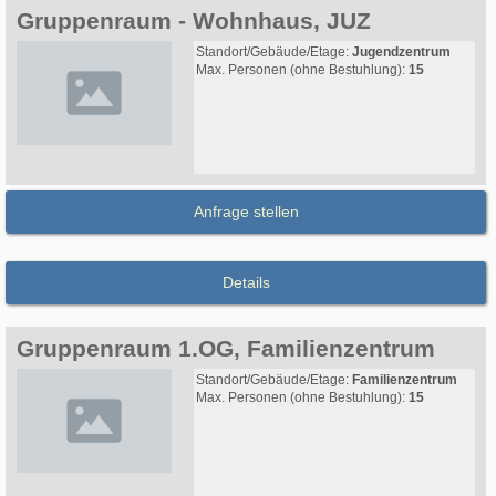
Gruppenraum - Wohnhaus, JUZ
Standort/Gebäude/Etage:
Jugendzentrum
Max. Personen (ohne Bestuhlung):
15
Anfrage stellen
Details
Gruppenraum 1.OG, Familienzentrum
Standort/Gebäude/Etage:
Familienzentrum
Max. Personen (ohne Bestuhlung):
15