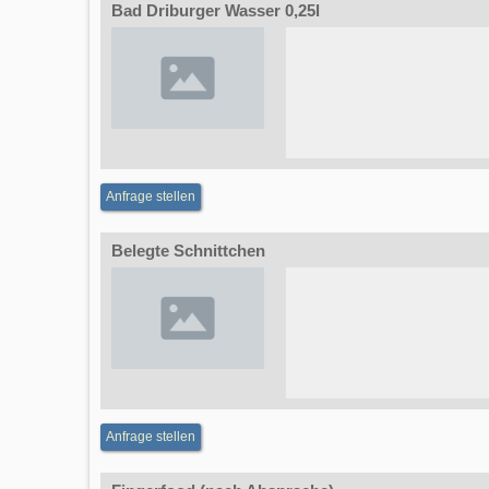
Bad Driburger Wasser 0,25l
Anfrage stellen
Belegte Schnittchen
Anfrage stellen