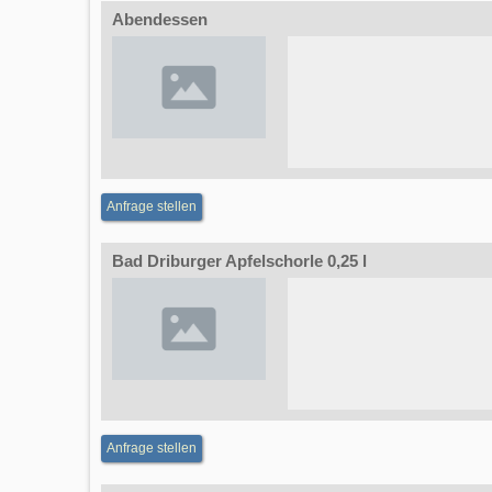
Abendessen
Anfrage stellen
Bad Driburger Apfelschorle 0,25 l
Anfrage stellen