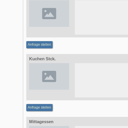
Anfrage stellen
Kuchen Stck.
Anfrage stellen
Mittagessen