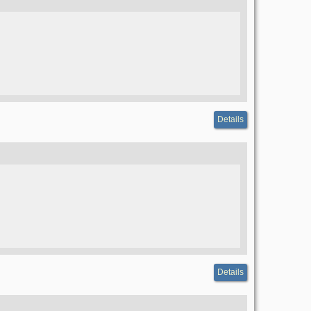
Details
Details