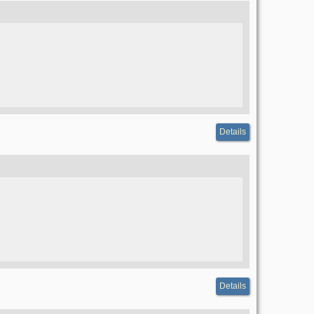
Details
Details