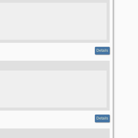
Details
Details