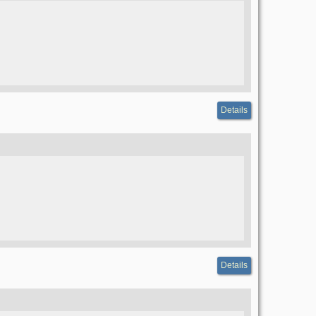
Details
Details