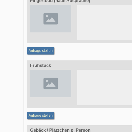
Fingerfood (nach Absprache)
Anfrage stellen
Frühstück
Anfrage stellen
Gebäck / Plätzchen p. Person