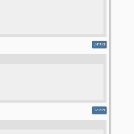
Details
Details