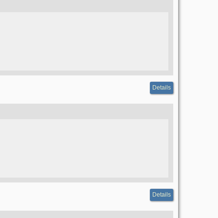
Details
Details