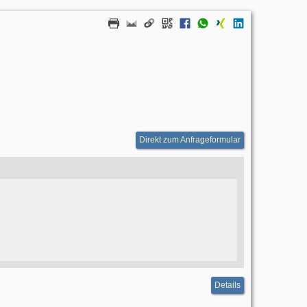
Direkt zum Anfrageformular
Details