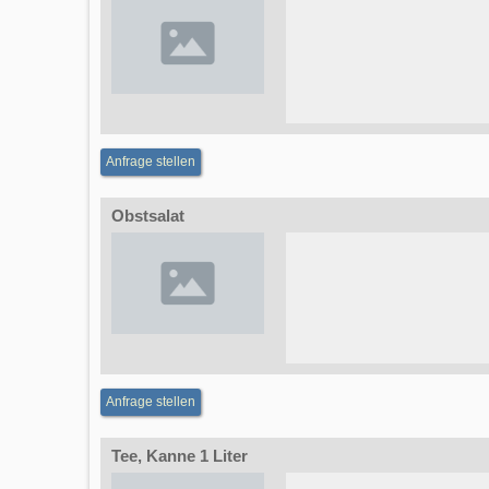
Anfrage stellen
Obstsalat
Anfrage stellen
Tee, Kanne 1 Liter