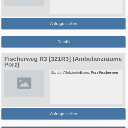
Anfrage stellen
Details
Fischerweg R3 [321R3] (Ambulanzräume
Porz)
Standort/Gebäude/Etage:
Porz Fischerweg
Anfrage stellen