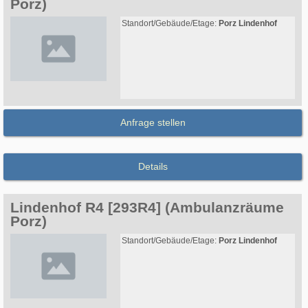
Porz)
Standort/Gebäude/Etage:
Porz Lindenhof
Anfrage stellen
Details
Lindenhof R4 [293R4] (Ambulanzräume
Porz)
Standort/Gebäude/Etage:
Porz Lindenhof