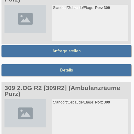
Standort/Gebäude/Etage:
Porz 309
Anfrage stellen
Details
309 2.OG R2 [309R2] (Ambulanzräume
Porz)
Standort/Gebäude/Etage:
Porz 309