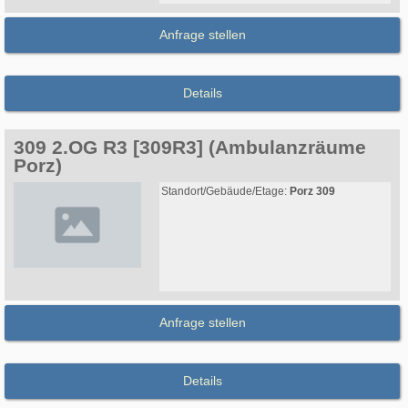
Anfrage stellen
Details
309 2.OG R3 [309R3] (Ambulanzräume
Porz)
Standort/Gebäude/Etage:
Porz 309
Anfrage stellen
Details