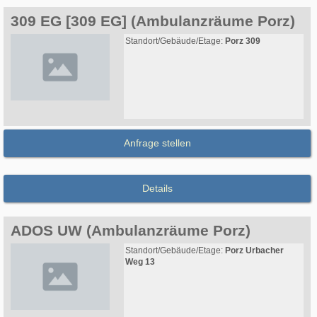
309 EG [309 EG] (Ambulanzräume Porz)
Standort/Gebäude/Etage:
Porz 309
Anfrage stellen
Details
ADOS UW (Ambulanzräume Porz)
Standort/Gebäude/Etage:
Porz Urbacher
Weg 13