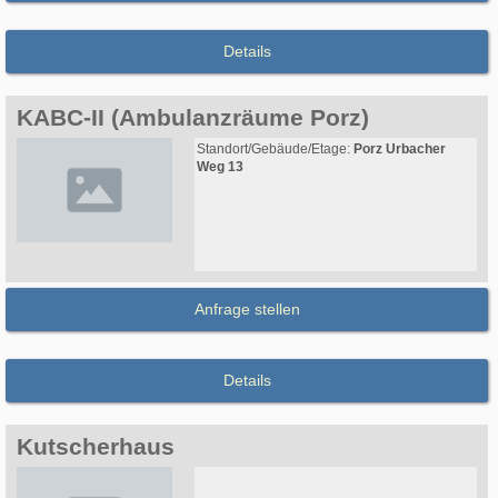
Details
KABC-II (Ambulanzräume Porz)
Standort/Gebäude/Etage:
Porz Urbacher
Weg 13
Anfrage stellen
Details
Kutscherhaus