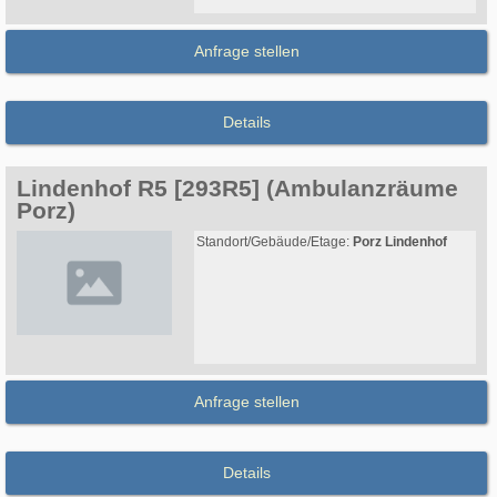
Anfrage stellen
Details
Lindenhof R5 [293R5] (Ambulanzräume
Porz)
Standort/Gebäude/Etage:
Porz Lindenhof
Anfrage stellen
Details