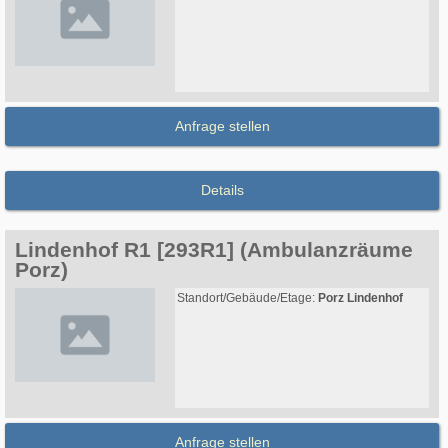
Anfrage stellen
Details
Lindenhof R1 [293R1] (Ambulanzräume
Porz)
Standort/Gebäude/Etage:
Porz Lindenhof
Anfrage stellen