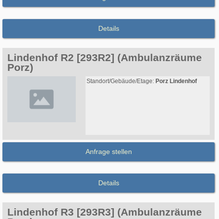
Details
Lindenhof R2 [293R2] (Ambulanzräume
Porz)
Standort/Gebäude/Etage:
Porz Lindenhof
Anfrage stellen
Details
Lindenhof R3 [293R3] (Ambulanzräume