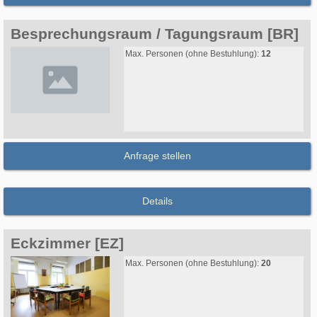
Besprechungsraum / Tagungsraum [BR]
Max. Personen (ohne Bestuhlung):
12
Anfrage stellen
Details
Eckzimmer [EZ]
Max. Personen (ohne Bestuhlung):
20