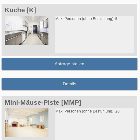
Küche [K]
Max. Personen (ohne Bestuhlung):
5
Anfrage stellen
Details
Mini-Mäuse-Piste [MMP]
Max. Personen (ohne Bestuhlung):
20