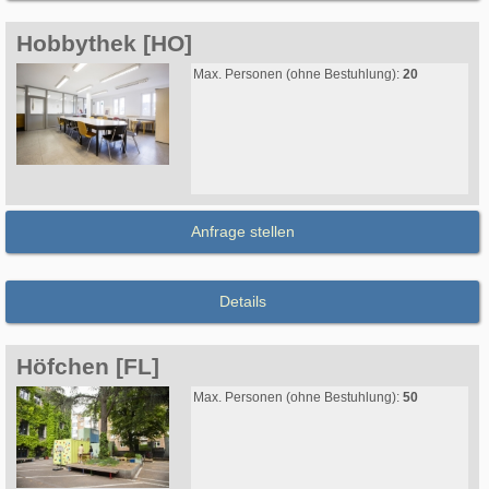
Hobbythek [HO]
Max. Personen (ohne Bestuhlung):
20
Anfrage stellen
Details
Höfchen [FL]
Max. Personen (ohne Bestuhlung):
50