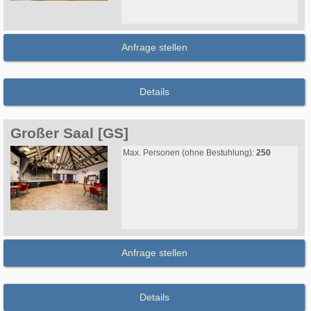
Anfrage stellen
Details
Großer Saal [GS]
Max. Personen (ohne Bestuhlung):
250
Anfrage stellen
Details