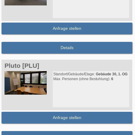
Anfrage stellen
Details
Pluto [PLU]
Standort/Gebäude/Etage:
Gebäude 30, 1. OG
Max. Personen (ohne Bestuhlung):
6
Anfrage stellen