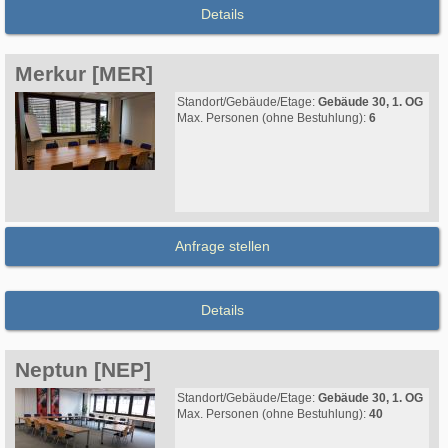
Details
Merkur [MER]
Standort/Gebäude/Etage:
Gebäude 30, 1. OG
Max. Personen (ohne Bestuhlung):
6
Anfrage stellen
Details
Neptun [NEP]
Standort/Gebäude/Etage:
Gebäude 30, 1. OG
Max. Personen (ohne Bestuhlung):
40