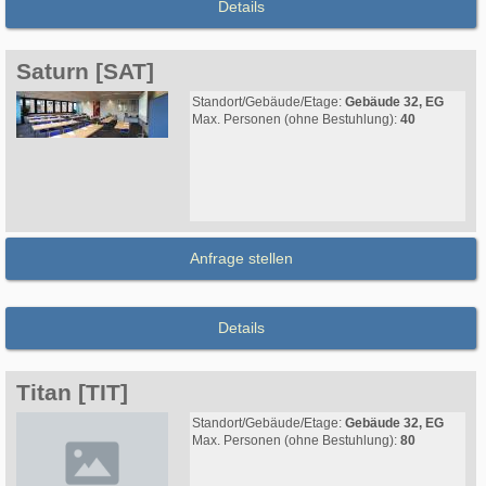
Details
Saturn [SAT]
Standort/Gebäude/Etage:
Gebäude 32, EG
Max. Personen (ohne Bestuhlung):
40
Anfrage stellen
Details
Titan [TIT]
Standort/Gebäude/Etage:
Gebäude 32, EG
Max. Personen (ohne Bestuhlung):
80