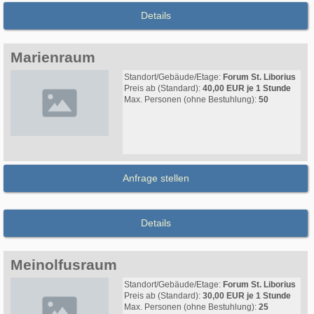
Details
Marienraum
Standort/Gebäude/Etage:
Forum St. Liborius
Preis ab (Standard):
40,00 EUR je 1 Stunde
Max. Personen (ohne Bestuhlung):
50
Anfrage stellen
Details
Meinolfusraum
Standort/Gebäude/Etage:
Forum St. Liborius
Preis ab (Standard):
30,00 EUR je 1 Stunde
Max. Personen (ohne Bestuhlung):
25