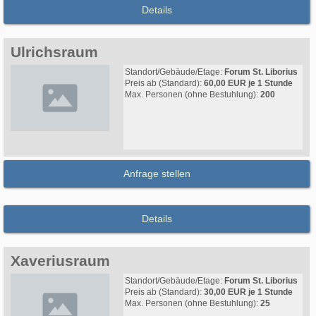
Details
Ulrichsraum
Standort/Gebäude/Etage:
Forum St. Liborius
Preis ab (Standard):
60,00 EUR je 1 Stunde
Max. Personen (ohne Bestuhlung):
200
Anfrage stellen
Details
Xaveriusraum
Standort/Gebäude/Etage:
Forum St. Liborius
Preis ab (Standard):
30,00 EUR je 1 Stunde
Max. Personen (ohne Bestuhlung):
25