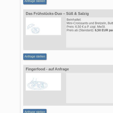
Anfrage stellen
Das Frühstücks-Duo – Süß & Salzig
Beinhaltet:
Mini-Croissants und Bretzeln, Bu
Preis: 6,50 € p.P. zzgl. MwSt.
Preis ab (Standard):
6,50 EUR pa
Anfrage stellen
Fingerfood - auf Anfrage
Anfrage stellen