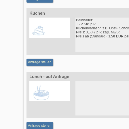
Kuchen
Beinhaltet:
1 - 2 Stk. p.P.
Kuchenvariation z.B. Obst-, Scho
Preis: 3,50 € p.P. zzgl. MwSt.
Preis ab (Standard):
3,50 EUR pa
Anfrage stellen
Lunch - auf Anfrage
Anfrage stellen