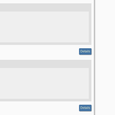
Details
Details