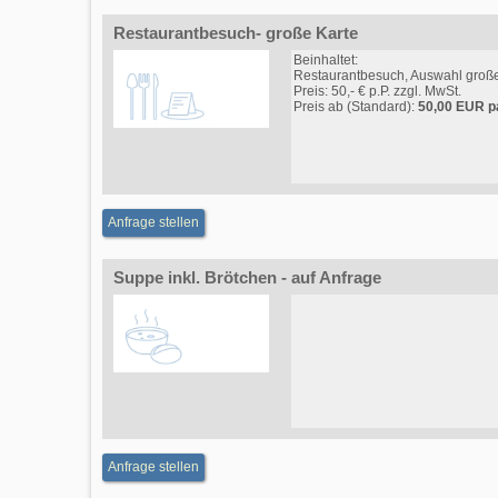
Restaurantbesuch- große Karte
Beinhaltet:
Restaurantbesuch, Auswahl große
Preis: 50,- € p.P. zzgl. MwSt.
Preis ab (Standard):
50,00 EUR p
Anfrage stellen
Suppe inkl. Brötchen - auf Anfrage
Anfrage stellen