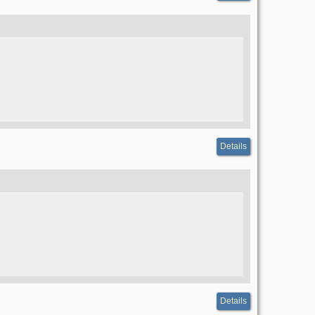
Details
Details