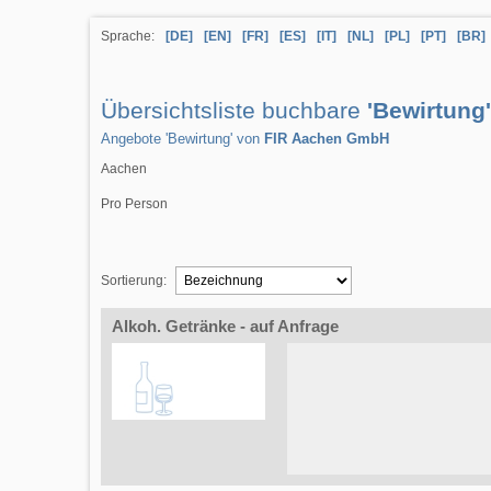
Sprache:
[DE]
[EN]
[FR]
[ES]
[IT]
[NL]
[PL]
[PT]
[BR]
Übersichtsliste buchbare
'Bewirtung'
Angebote 'Bewirtung' von
FIR Aachen GmbH
Aachen
Pro Person
Sortierung:
Alkoh. Getränke - auf Anfrage