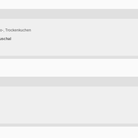
ko-, Trockenkuchen
uschal