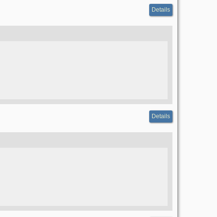
Details
Details