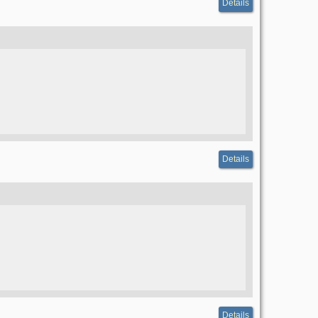
Details
Details
Details