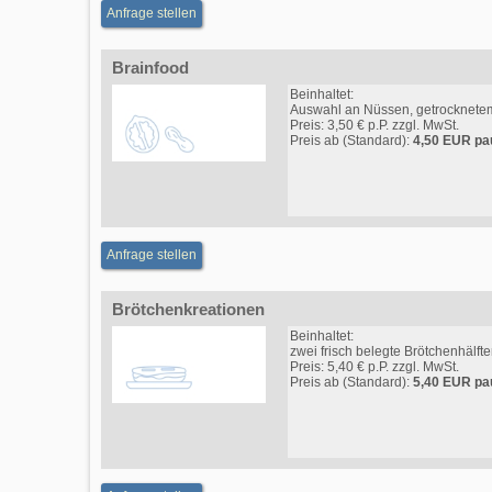
Anfrage stellen
Brainfood
Beinhaltet:
Auswahl an Nüssen, getrocknete
Preis: 3,50 € p.P. zzgl. MwSt.
Preis ab (Standard):
4,50 EUR pa
Anfrage stellen
Brötchenkreationen
Beinhaltet:
zwei frisch belegte Brötchenhälft
Preis: 5,40 € p.P. zzgl. MwSt.
Preis ab (Standard):
5,40 EUR pa