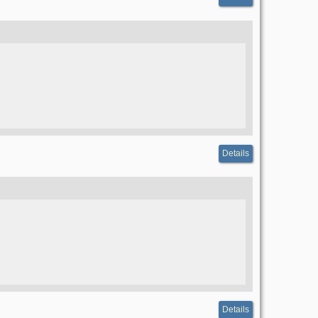
Details
Details