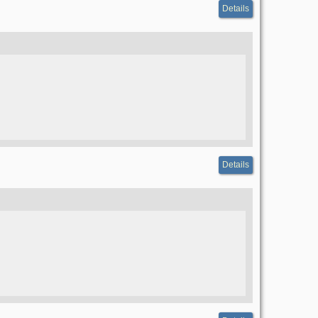
Details
Details