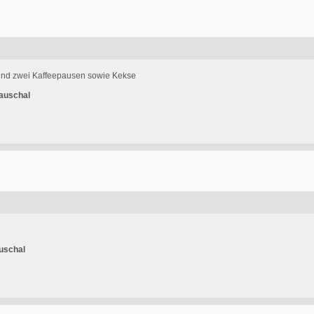
und zwei Kaffeepausen sowie Kekse
auschal
uschal