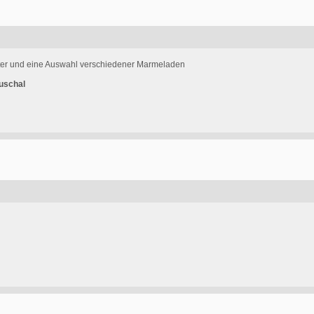
tter und eine Auswahl verschiedener Marmeladen
uschal