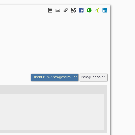
Direkt zum Anfrageformular
Belegungsplan