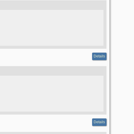
Details
Details