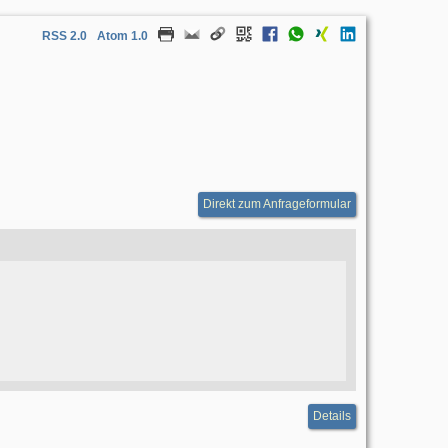
RSS 2.0
Atom 1.0
Direkt zum Anfrageformular
Details