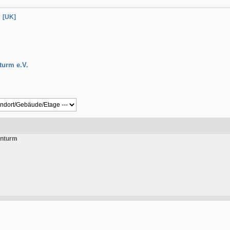
[UK]
turm e.V.
nturm