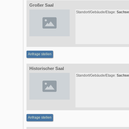
Großer Saal
Standort/Gebäude/Etage:
Sachse
Anfrage stellen
Historischer Saal
Standort/Gebäude/Etage:
Sachse
Anfrage stellen