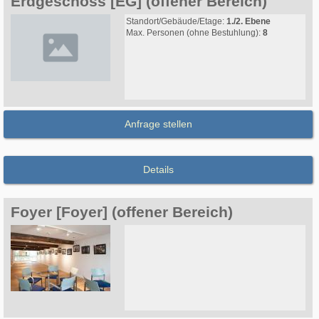
Erdgeschoss [EG] (offener Bereich)
Standort/Gebäude/Etage:
1./2. Ebene
Max. Personen (ohne Bestuhlung):
8
Anfrage stellen
Details
Foyer [Foyer] (offener Bereich)