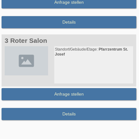
Anfrage stellen
Details
3 Roter Salon
Standort/Gebäude/Etage:
Pfarrzentrum St.
Josef
Anfrage stellen
Details