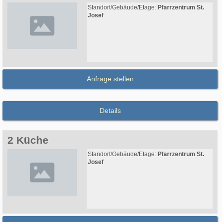
Standort/Gebäude/Etage:
Pfarrzentrum St.
Josef
Anfrage stellen
Details
2 Küche
Standort/Gebäude/Etage:
Pfarrzentrum St.
Josef