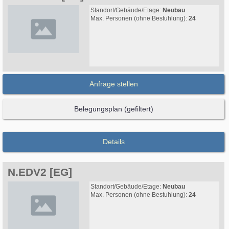
Standort/Gebäude/Etage:
Neubau
Max. Personen (ohne Bestuhlung):
24
Anfrage stellen
Belegungsplan (gefiltert)
Details
N.EDV2 [EG]
Standort/Gebäude/Etage:
Neubau
Max. Personen (ohne Bestuhlung):
24