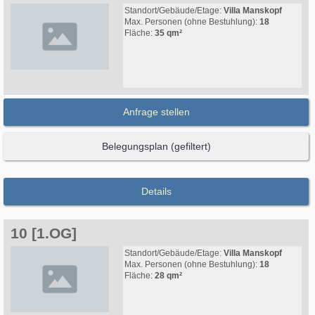
Standort/Gebäude/Etage:
Villa Manskopf
Max. Personen (ohne Bestuhlung):
18
Fläche:
35 qm²
Anfrage stellen
Belegungsplan (gefiltert)
Details
10 [1.OG]
Standort/Gebäude/Etage:
Villa Manskopf
Max. Personen (ohne Bestuhlung):
18
Fläche:
28 qm²