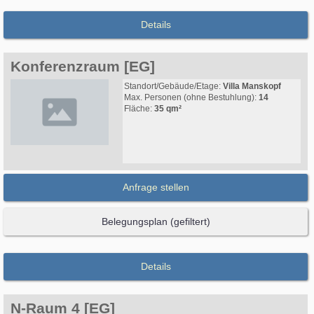
Details
Konferenzraum [EG]
Standort/Gebäude/Etage:
Villa Manskopf
Max. Personen (ohne Bestuhlung):
14
Fläche:
35 qm²
Anfrage stellen
Belegungsplan (gefiltert)
Details
N-Raum 4 [EG]