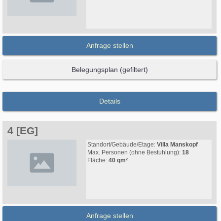
Anfrage stellen
Belegungsplan (gefiltert)
Details
4 [EG]
Standort/Gebäude/Etage:
Villa Manskopf
Max. Personen (ohne Bestuhlung):
18
Fläche:
40 qm²
Anfrage stellen