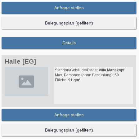
Anfrage stellen
Belegungsplan (gefiltert)
Details
Halle [EG]
Standort/Gebäude/Etage:
Villa Manskopf
Max. Personen (ohne Bestuhlung):
50
Fläche:
91 qm²
Anfrage stellen
Belegungsplan (gefiltert)