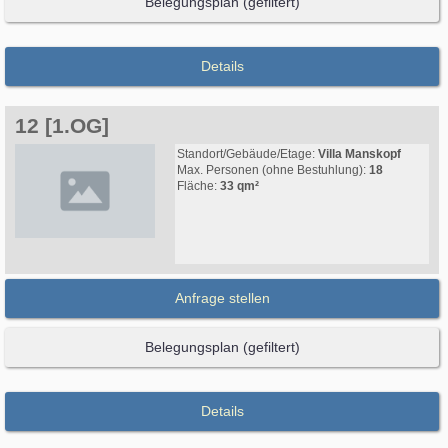
Belegungsplan (gefiltert)
Details
12 [1.OG]
Standort/Gebäude/Etage:
Villa Manskopf
Max. Personen (ohne Bestuhlung):
18
Fläche:
33 qm²
Anfrage stellen
Belegungsplan (gefiltert)
Details