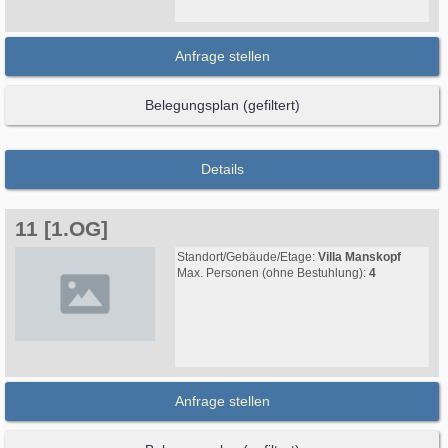
Anfrage stellen
Belegungsplan (gefiltert)
Details
11 [1.OG]
Standort/Gebäude/Etage:
Villa Manskopf
Max. Personen (ohne Bestuhlung):
4
Anfrage stellen