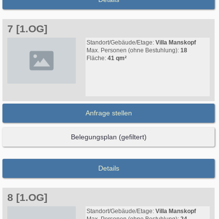
7 [1.OG]
Standort/Gebäude/Etage:
Villa Manskopf
Max. Personen (ohne Bestuhlung):
18
Fläche:
41 qm²
Anfrage stellen
Belegungsplan (gefiltert)
Details
8 [1.OG]
Standort/Gebäude/Etage:
Villa Manskopf