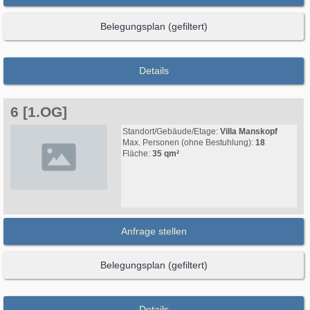
Belegungsplan (gefiltert)
Details
6 [1.OG]
Standort/Gebäude/Etage:
Villa Manskopf
Max. Personen (ohne Bestuhlung):
18
Fläche:
35 qm²
Anfrage stellen
Belegungsplan (gefiltert)
Details