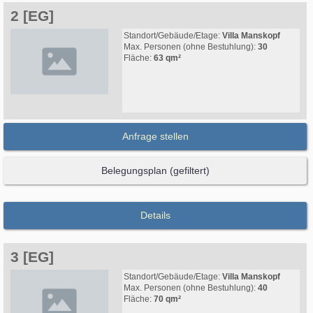
2 [EG]
Standort/Gebäude/Etage:
Villa Manskopf
Max. Personen (ohne Bestuhlung):
30
Fläche:
63 qm²
Anfrage stellen
Belegungsplan (gefiltert)
Details
3 [EG]
Standort/Gebäude/Etage:
Villa Manskopf
Max. Personen (ohne Bestuhlung):
40
Fläche:
70 qm²