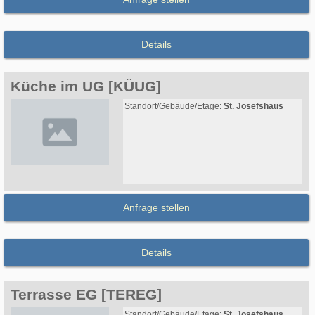
Details
Küche im UG [KÜUG]
Standort/Gebäude/Etage:
St. Josefshaus
Anfrage stellen
Details
Terrasse EG [TEREG]
Standort/Gebäude/Etage:
St. Josefshaus