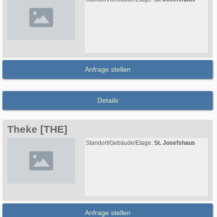
Anfrage stellen
Details
Theke [THE]
Standort/Gebäude/Etage:
St. Josefshaus
Anfrage stellen