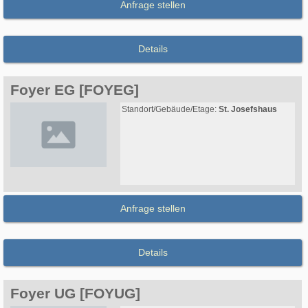
Anfrage stellen
Details
Foyer EG [FOYEG]
Standort/Gebäude/Etage:
St. Josefshaus
Anfrage stellen
Details
Foyer UG [FOYUG]