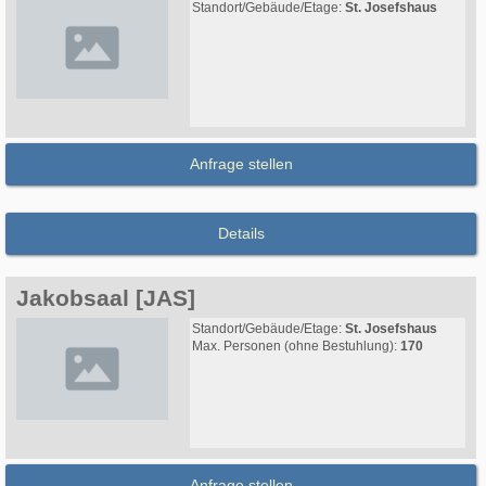
Standort/Gebäude/Etage:
St. Josefshaus
Anfrage stellen
Details
Jakobsaal [JAS]
Standort/Gebäude/Etage:
St. Josefshaus
Max. Personen (ohne Bestuhlung):
170
Anfrage stellen