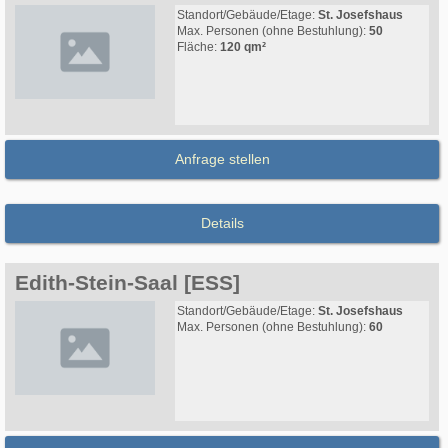
Standort/Gebäude/Etage:
St. Josefshaus
Max. Personen (ohne Bestuhlung):
50
Fläche:
120 qm²
Anfrage stellen
Details
Edith-Stein-Saal [ESS]
Standort/Gebäude/Etage:
St. Josefshaus
Max. Personen (ohne Bestuhlung):
60