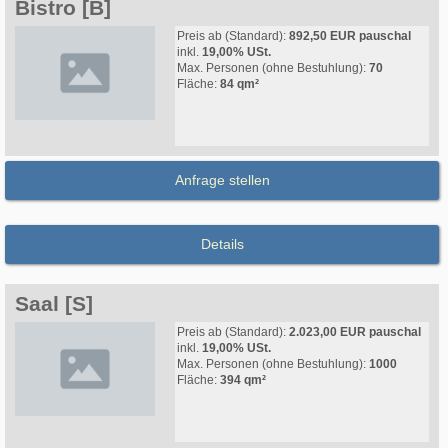
Bistro [B]
Preis ab (Standard):
892,50 EUR pauschal
inkl.
19,00% USt.
Max. Personen (ohne Bestuhlung):
70
Fläche:
84 qm²
Anfrage stellen
Details
Saal [S]
Preis ab (Standard):
2.023,00 EUR pauschal
inkl.
19,00% USt.
Max. Personen (ohne Bestuhlung):
1000
Fläche:
394 qm²