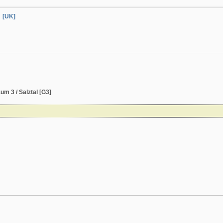
[UK]
m 3 / Salztal [G3]