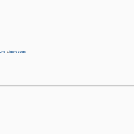
rung
Impressum