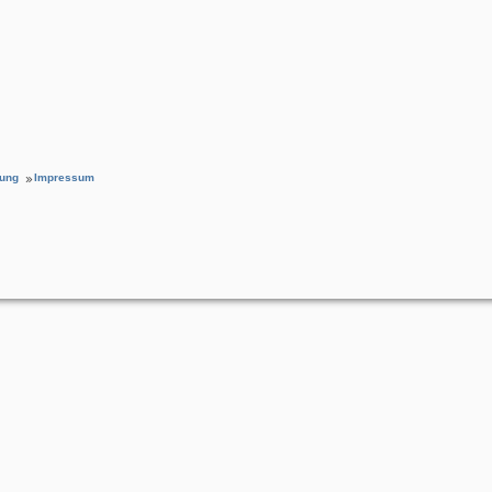
rung
Impressum