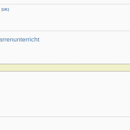
[UK]
rrenunterricht