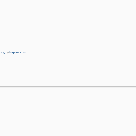
rung
Impressum