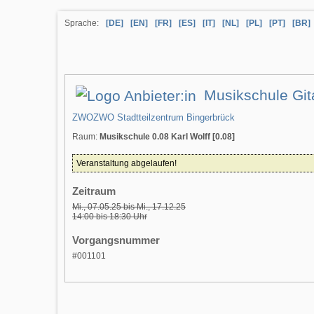
Sprache:
[DE]
[EN]
[FR]
[ES]
[IT]
[NL]
[PL]
[PT]
[BR]
Musikschule Gita
ZWOZWO Stadtteilzentrum Bingerbrück
Raum:
Musikschule 0.08 Karl Wolff [0.08]
Veranstaltung abgelaufen!
Zeitraum
Mi., 07.05.25 bis Mi., 17.12.25
14:00 bis 18:30 Uhr
Vorgangsnummer
#001101