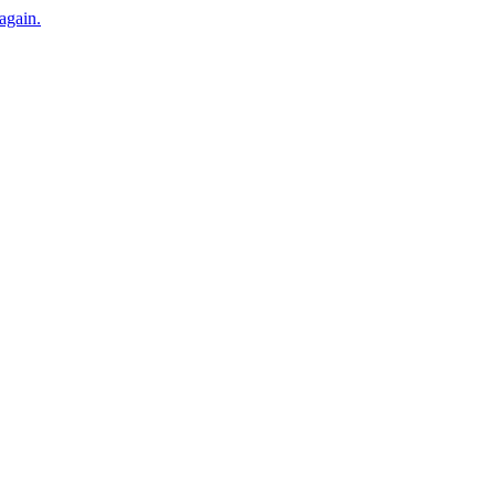
 again.