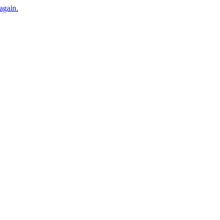
 again.