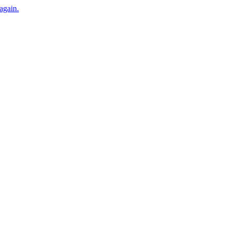
 again.