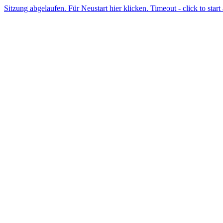
Sitzung abgelaufen. Für Neustart hier klicken. Timeout - click to start