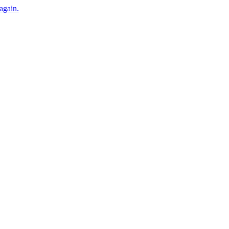
 again.