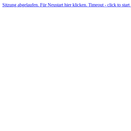
Sitzung abgelaufen. Für Neustart hier klicken. Timeout - click to start