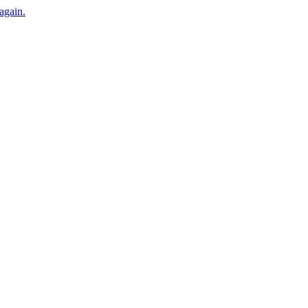
 again.