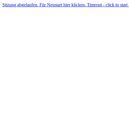
Sitzung abgelaufen. Für Neustart hier klicken. Timeout - click to start