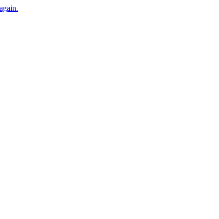
 again.