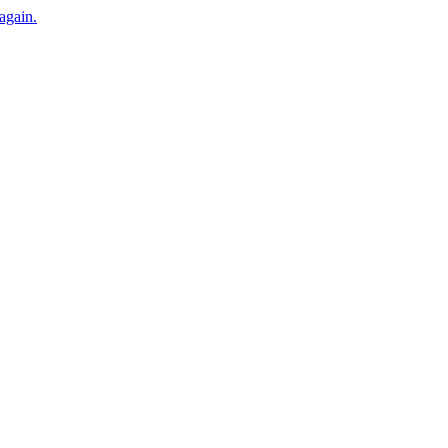
 again.