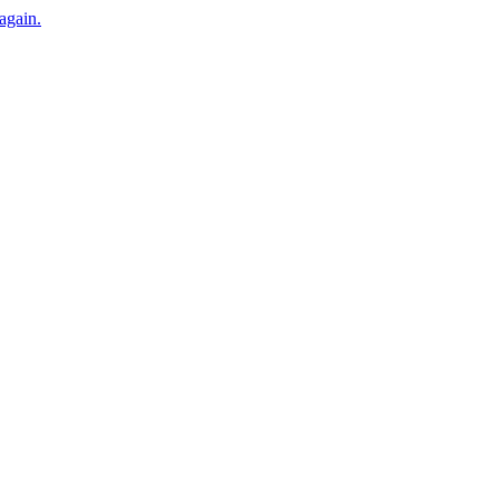
 again.