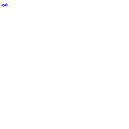
 again.