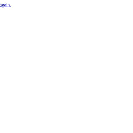
 again.