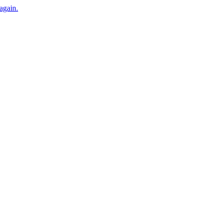
 again.