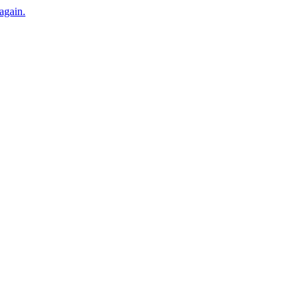
 again.