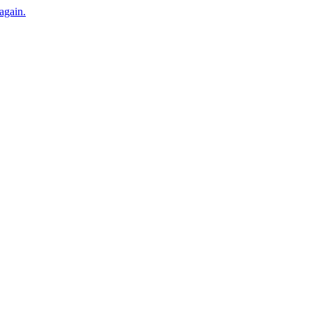
 again.