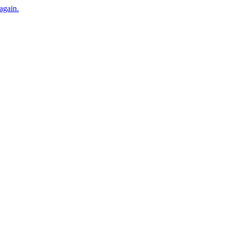
 again.