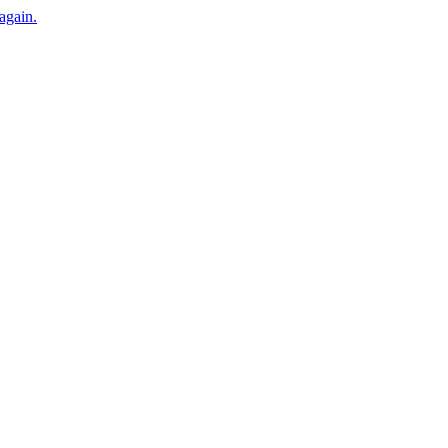
 again.