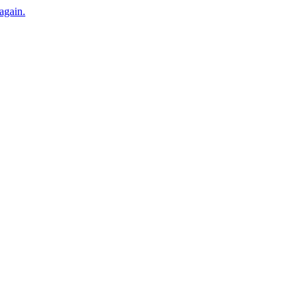
 again.