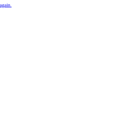
 again.