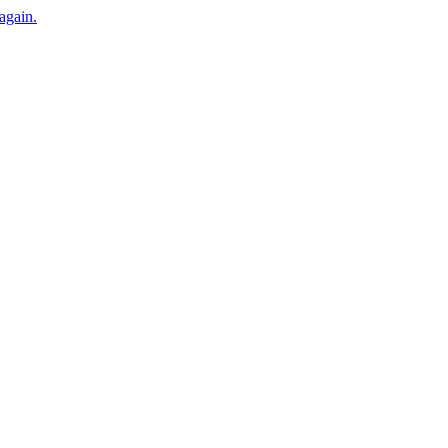
 again.