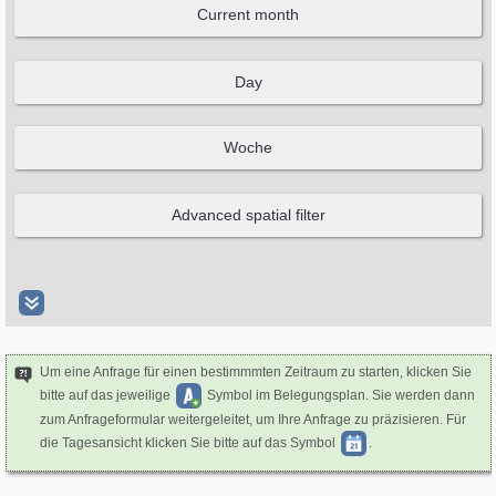
Um eine Anfrage für einen bestimmmten Zeitraum zu starten, klicken Sie
bitte auf das jeweilige
Symbol im Belegungsplan. Sie werden dann
zum Anfrageformular weitergeleitet, um Ihre Anfrage zu präzisieren. Für
die Tagesansicht klicken Sie bitte auf das Symbol
.