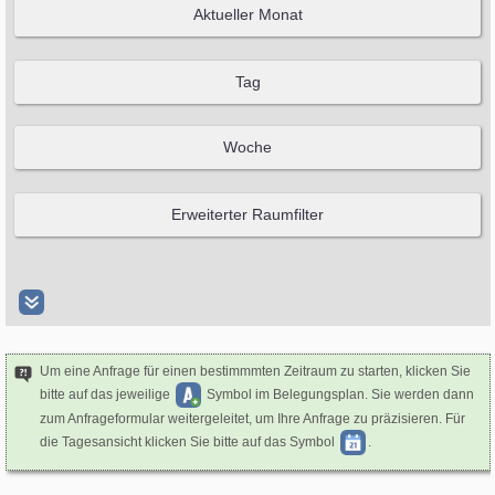
Um eine Anfrage für einen bestimmmten Zeitraum zu starten, klicken Sie
bitte auf das jeweilige
Symbol im Belegungsplan. Sie werden dann
zum Anfrageformular weitergeleitet, um Ihre Anfrage zu präzisieren. Für
die Tagesansicht klicken Sie bitte auf das Symbol
.