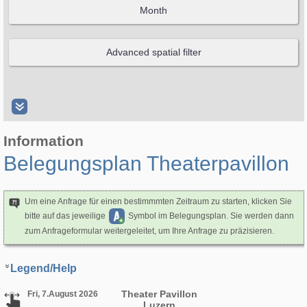
Information
Belegungsplan Theaterpavillon
Um eine Anfrage für einen bestimmmten Zeitraum zu starten, klicken Sie
bitte auf das jeweilige
Symbol im Belegungsplan. Sie werden dann
zum Anfrageformular weitergeleitet, um Ihre Anfrage zu präzisieren.
Legend/Help
Theater Pavillon
Fri, 7.August 2026
Luzern