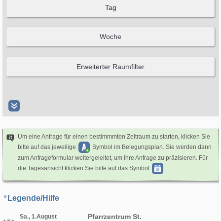
Um eine Anfrage für einen bestimmmten Zeitraum zu starten, klicken Sie
bitte auf das jeweilige
Symbol im Belegungsplan. Sie werden dann
zum Anfrageformular weitergeleitet, um Ihre Anfrage zu präzisieren. Für
die Tagesansicht klicken Sie bitte auf das Symbol
.
Legende/Hilfe
Pfarrzentrum St.
Sa., 1.August