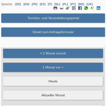
Sprache:
[DE]
[EN]
[FR]
[ES]
[IT]
[NL]
[PL]
[PT]
[BR]
[UK]
Termine- und Veranstaltungsportal
Direkt zum Anfrageformular